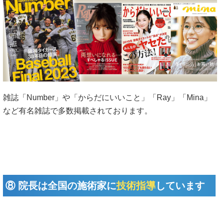
雑誌「Number」や「からだにいいこと」「Ray」「Mina」
など有名雑誌で多数掲載されております。
⑧ 院長は全国の施術家に
技術指導
しています