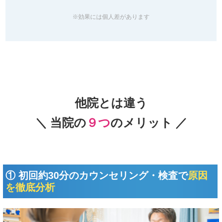
※効果には個人差があります
他院とは違う
＼ 当院の
９つ
のメリット ／
① 初回約30分のカウンセリング・検査で
原因
を徹底分析