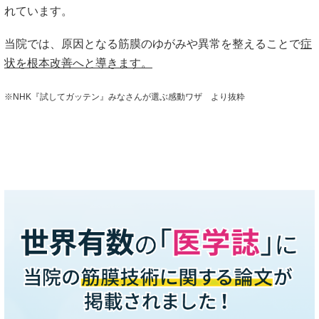
れています。
当院では、原因となる筋膜のゆがみや異常を整えることで
症
状を根本改善へと導きます。
※NHK『試してガッテン』みなさんが選ぶ感動ワザ より抜粋