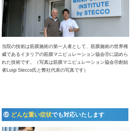
当院の技術は筋膜施術の第一人者として、筋膜施術の世界権
威であるイタリアの筋膜マニピュレーション協会Ⓡに認めら
れた技術です。（写真は筋膜マニピュレーション協会Ⓡ創始
者Luigi Stecco氏と弊社代表の写真です）
⑥
どんな重い症状
でも対応いたします