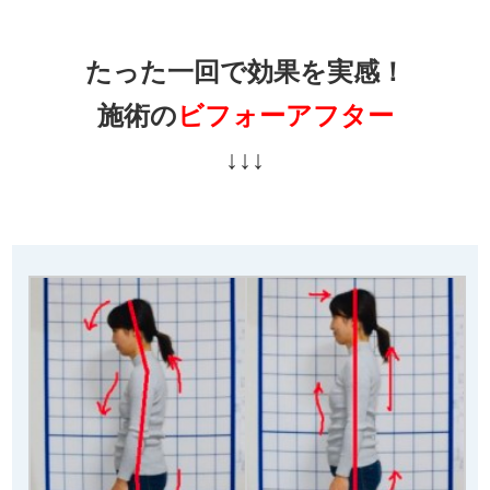
たった一回で効果を実感！
施術の
ビフォーアフター
↓↓↓