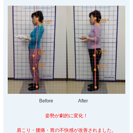
Before After
姿勢が劇的に変化！
肩こり・腰痛・胃の不快感が改善されました。