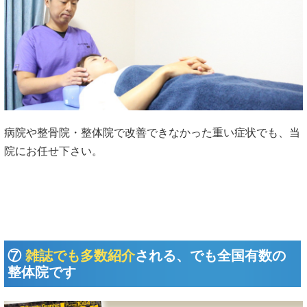
病院や整骨院・整体院で改善できなかった重い症状でも、当
院にお任せ下さい。
⑦
雑誌でも多数紹介
される、でも全国有数の
整体院です