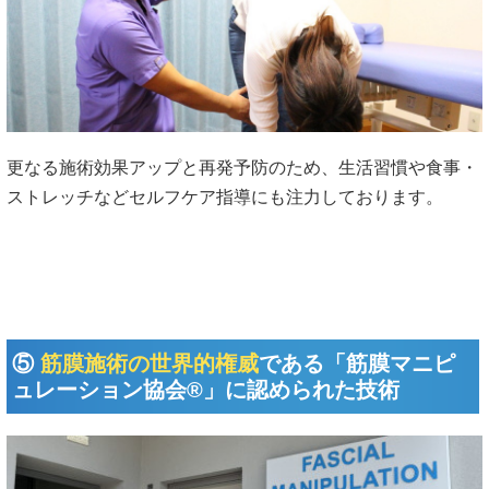
更なる施術効果アップと再発予防のため、生活習慣や食事・
ストレッチなどセルフケア指導にも注力しております。
⑤
筋膜施術の世界的権威
である
「筋膜マニピ
ュレーション協会®」に認められた技術