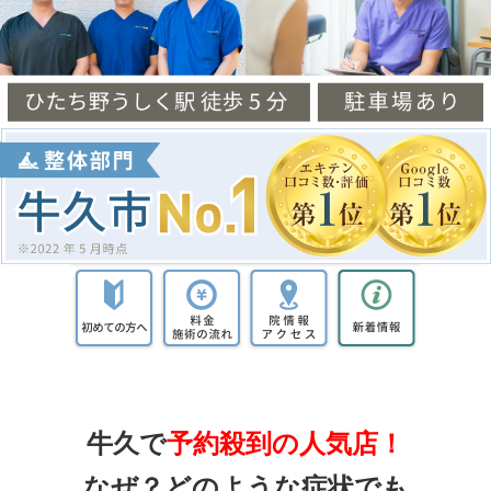
牛久で
予約殺到の人気店！
なぜ？
どのような症状でも