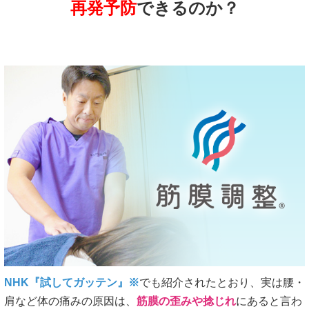
再発予防
できるのか？
NHK『試してガッテン』※
でも紹介されたとおり、実は腰・
肩など体の痛みの原因は、
筋膜の歪みや捻じれ
にあると言わ