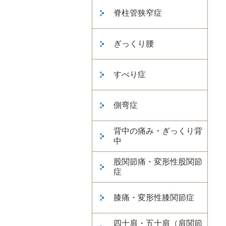
脊柱管狭窄症
ぎっくり腰
すべり症
側弯症
背中の痛み・ぎっくり背
中
股関節痛・変形性股関節
症
膝痛・変形性膝関節症
四十肩・五十肩（肩関節