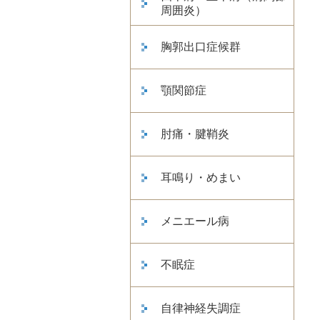
周囲炎）
胸郭出口症候群
顎関節症
肘痛・腱鞘炎
耳鳴り・めまい
メニエール病
不眠症
自律神経失調症