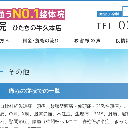
その他
痛みの症状での一覧
自律神経失調症、頭痛（緊張型頭痛・偏頭痛・群発性頭痛）、
痛、O脚、X脚、股関節痛、不妊症、生理痛、PMS、肘痛、
れ、顎関節症、腰痛（椎間板ヘルニア、脊柱管狭窄症、ぎっく