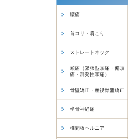
腰痛
首コリ・肩こり
ストレートネック
頭痛（緊張型頭痛・偏頭
痛・群発性頭痛）
骨盤矯正・産後骨盤矯正
坐骨神経痛
椎間板ヘルニア