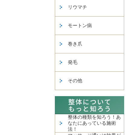
リウマチ
モートン病
巻き爪
発毛
その他
整体の種類を知ろう！あ
なたにあっている施術
法！