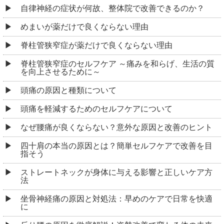
自律神経の症状が何故、整体院で改善できるのか？
めまいが薬だけで良くならない理由
脊柱管狭窄症が薬だけで良くならない理由
脊柱管狭窄症のセルフケア ～痛みを和らげ、生活の質
を向上させるために～
頭痛の原因と種類について
頭痛を軽減するためのセルフケアについて
なぜ腰痛が良くならない？意外な原因と改善のヒント
四十肩の本当の原因とは？簡単セルフケアで改善を目
指そう
ストレートネックが身体に与える影響と正しいケア方
法
坐骨神経痛の原因と対処法：早めのケアで日常を快適
に