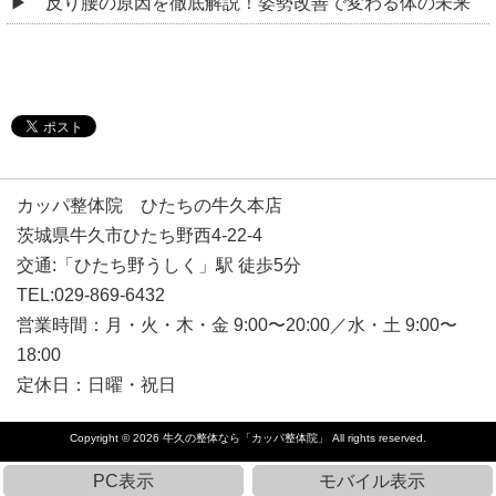
反り腰の原因を徹底解説！姿勢改善で変わる体の未来
カッパ整体院 ひたちの牛久本店
茨城県牛久市ひたち野西4-22-4
交通:「ひたち野うしく」駅 徒歩5分
TEL:029-869-6432
営業時間：月・火・木・金 9:00〜20:00／水・土 9:00〜
18:00
定休日：日曜・祝日
Copyright © 2026
牛久の整体なら「カッパ整体院」
All rights reserved.
PC表示
モバイル表示