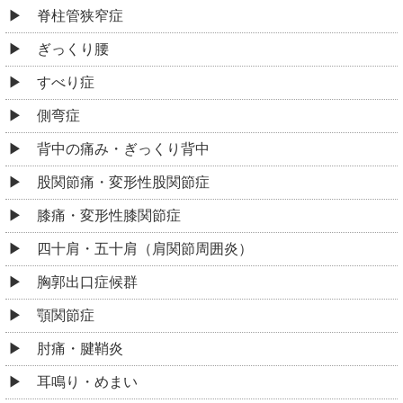
脊柱管狭窄症
ぎっくり腰
すべり症
側弯症
背中の痛み・ぎっくり背中
股関節痛・変形性股関節症
膝痛・変形性膝関節症
四十肩・五十肩（肩関節周囲炎）
胸郭出口症候群
顎関節症
肘痛・腱鞘炎
耳鳴り・めまい