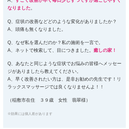
A、
すごく改善が早く毎日少しずつですが過ごしやすく
なりました
。
Q、症状の改善などどのような変化がありましたか？
A、頭痛も無くなりました。
Q、なぜ私を選んだのか？私の施術を一言で。
A、ネットで検索して、目につきました。
癒しの家！
Q、あなたと同じような症状でお悩みの皆様へメッセー
ジがありましたら教えてください。
A、早く改善されたい方は、是非お勧めの先生です！リ
ラックスマッサージでは良くなりませんよ！！
（稲敷市在住 ３９歳 女性 翡翠様）
※効果には個人差があります