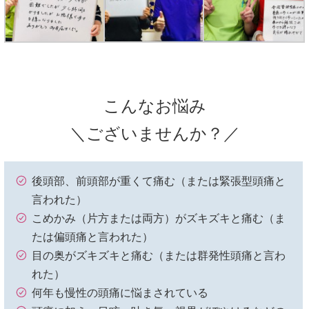
こんなお悩み
＼ございませんか？／
後頭部、前頭部が重くて痛む（または緊張型頭痛と
言われた）
こめかみ（片方または両方）がズキズキと痛む（ま
たは偏頭痛と言われた）
目の奥がズキズキと痛む（または群発性頭痛と言わ
れた）
何年も慢性の頭痛に悩まされている