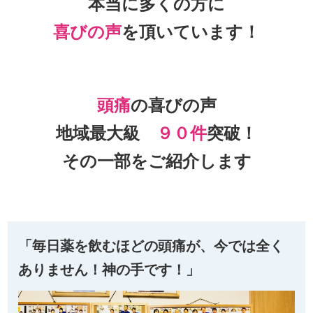
本当に多くの方に
喜びの声
を頂いて
います！
頭痛
の喜びの声
地域最大級
９０件
突破！
その一部をご紹介します
「毎日薬を飲むほどの頭痛が、今では全く
ありません！神の手です！」