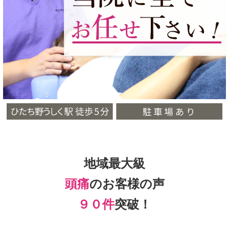
地域最大級
頭痛
のお客様の声
９０件
突破！