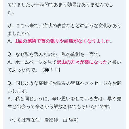
ていましたが一時的であまり効果はありませんでし
た。
Q、ここへ来て、症状の改善などどのような変化があり
ましたか？
A、
1回の施術で首の張りや頭痛がなくなりました
。
Q、なぜ私を選んだのか。私の施術を一言で。
A、ホームページを見て
沢山の方々が楽になった
と書い
てあったので。【
神！！
】
Q、同じような症状でお悩みの皆様へメッセージをお願
いします。
A、私と同じように、辛い思いをしている方は、早く先
生と出会って辛さから解放されてもらいたいです。
（つくば市在住 看護師 山内様）