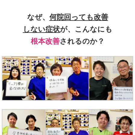
なぜ、
何院回っても改善
しない症状
が、こんなにも
根本改善
されるのか？