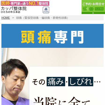
HOME
頭痛（緊張型頭痛・偏頭痛・群発性頭痛）