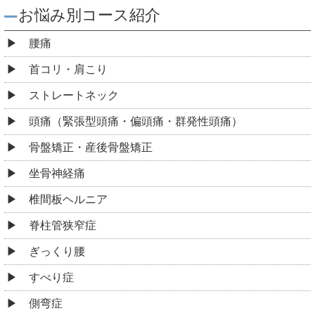
お悩み別コース紹介
腰痛
首コリ・肩こり
ストレートネック
頭痛（緊張型頭痛・偏頭痛・群発性頭痛）
骨盤矯正・産後骨盤矯正
坐骨神経痛
椎間板ヘルニア
脊柱管狭窄症
ぎっくり腰
すべり症
側弯症