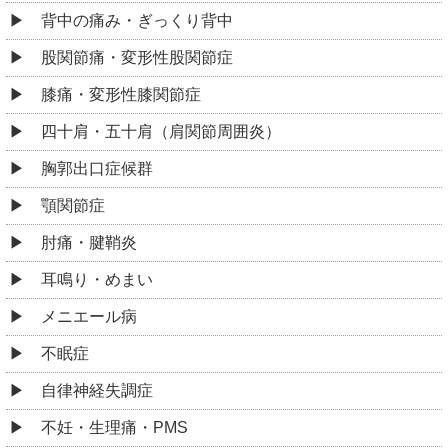
背中の痛み・ぎっくり背中
股関節痛・変形性股関節症
膝痛・変形性膝関節症
四十肩・五十肩（肩関節周囲炎）
胸郭出口症候群
顎関節症
肘痛・腱鞘炎
耳鳴り・めまい
メニエール病
不眠症
自律神経失調症
不妊・生理痛・PMS